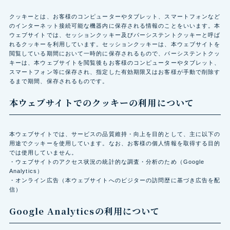
クッキーとは、お客様のコンピューターやタブレット、スマートフォンなど
のインターネット接続可能な機器内に保存される情報のことをいいます。本
ウェブサイトでは、セッションクッキー及びパーシステントクッキーと呼ば
れるクッキーを利用しています。セッションクッキーは、本ウェブサイトを
閲覧している期間において一時的に保存されるもので、パーシステントクッ
キーは、本ウェブサイトを閲覧後もお客様のコンピューターやタブレット、
スマートフォン等に保存され、指定した有効期限又はお客様が手動で削除す
るまで期間、保存されるものです。
本ウェブサイトでのクッキーの利用について
本ウェブサイトでは、サービスの品質維持・向上を目的として、主に以下の
用途でクッキーを使用しています。なお、お客様の個人情報を取得する目的
では使用していません。
・ウェブサイトのアクセス状況の統計的な調査・分析のため（Google
Analytics）
・オンライン広告（本ウェブサイトへのビジターの訪問歴に基づき広告を配
信）
Google Analyticsの利用について