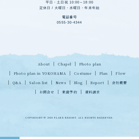
平日・土日祝 10:00～18:00
定休日 / 火曜日・水曜日・年末年始
電話番号
0555-30-4344
About
Chapel
Photo plan
Photo plan in YOKOHAMA
Costume
Plan
Flow
Q&A
Salon list
News
Blog
Report
会社概要
お問合せ
来店予約
資料請求
COPYRIGHT © 2016 FLARE RESORT. ALL RIGHTS RESERVED.