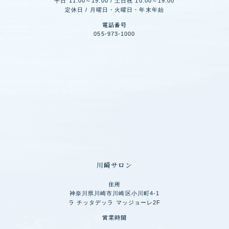
平日 11:00～19:00 / 土日祝 10:00～19:00
定休日 / 月曜日・火曜日・年末年始
電話番号
055-973-1000
川崎サロン
住所
神奈川県川崎市川崎区小川町4-1
ラ チッタデッラ マッジョーレ2F
営業時間