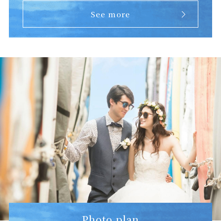
See more
Photo plan