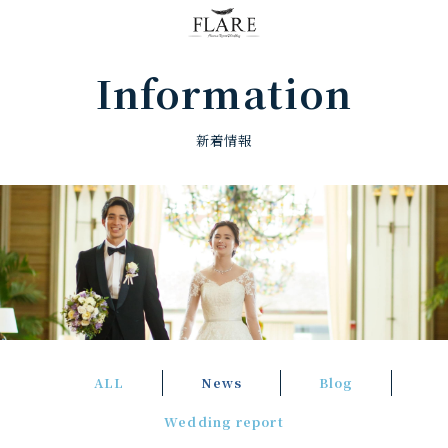
FLARE RESORT
Information
新着情報
ALL
News
Blog
Wedding report