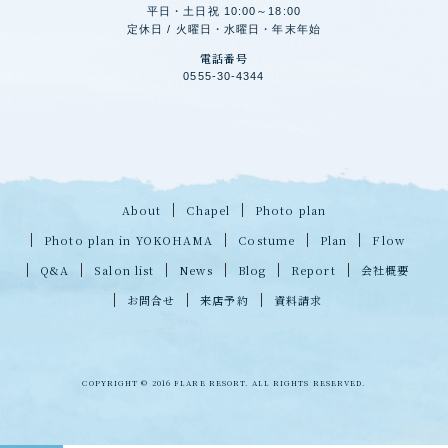
平日・土日祝 10:00～18:00
定休日 / 火曜日・水曜日・年末年始
電話番号
0555-30-4344
About
Chapel
Photo plan
Photo plan in YOKOHAMA
Costume
Plan
Flow
Q&A
Salon list
News
Blog
Report
会社概要
お問合せ
来店予約
資料請求
COPYRIGHT © 2016 FLARE RESORT. ALL RIGHTS RESERVED.