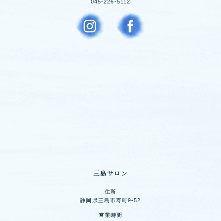
045-226-5112
三島サロン
住所
静岡県三島市寿町9-52
営業時間