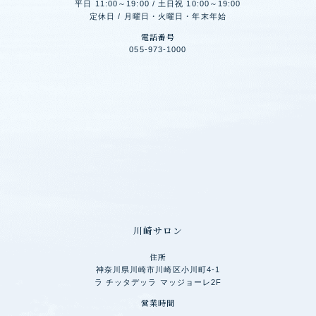
平日 11:00～19:00 / 土日祝 10:00～19:00
定休日 / 月曜日・火曜日・年末年始
電話番号
055-973-1000
川崎サロン
住所
神奈川県川崎市川崎区小川町4-1
ラ チッタデッラ マッジョーレ2F
営業時間