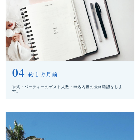
04
約１カ月前
挙式・パーティーのゲスト人数・申込内容の最終確認をしま
す。