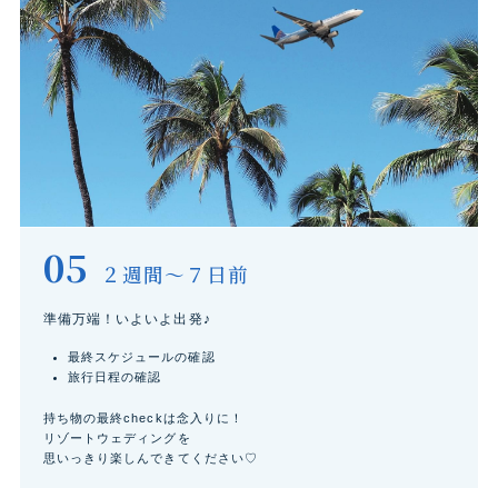
05
２週間～７日前
準備万端！いよいよ出発♪
最終スケジュールの確認
旅行日程の確認
持ち物の最終checkは念入りに！
リゾートウェディングを
思いっきり楽しんできてください♡