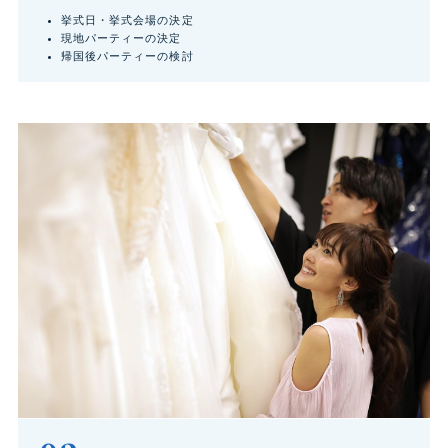
挙式日・挙式会場の決定
現地パーティーの決定
帰国後パーティーの検討