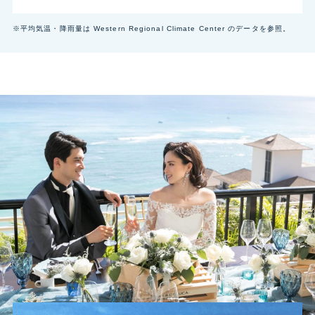
※平均気温・降雨量は Western Regional Climate Center のデータを参照。