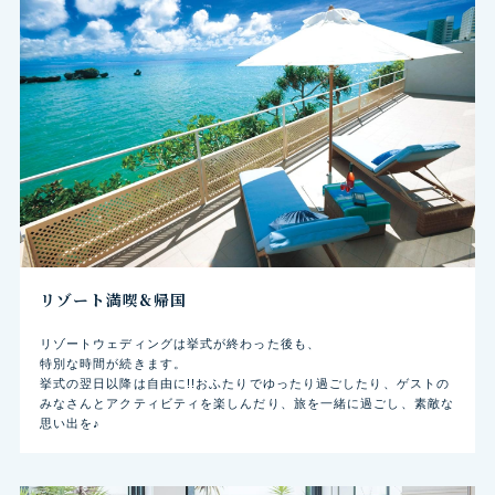
リゾート満喫&帰国
リゾートウェディングは挙式が終わった後も、
特別な時間が続きます。
挙式の翌日以降は自由に!!おふたりでゆったり過ごしたり、ゲストの
みなさんとアクティビティを楽しんだり、旅を一緒に過ごし、素敵な
思い出を♪