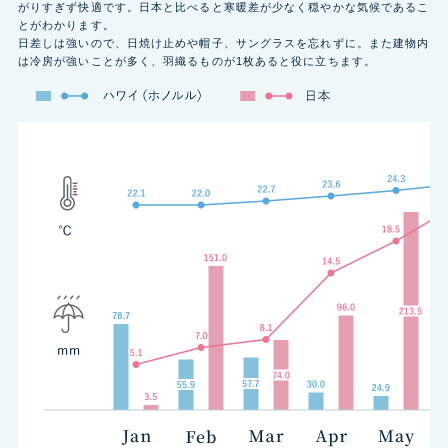
がりすぎず快適です。日本と比べると寒暖差が少なく穏やかな気候であるこ
とがわかります。
日差しは強いので、日焼け止めや帽子、サングラスを忘れずに。また建物内
は冷房が強いことが多く、羽織るものが1枚あると役に立ちます。