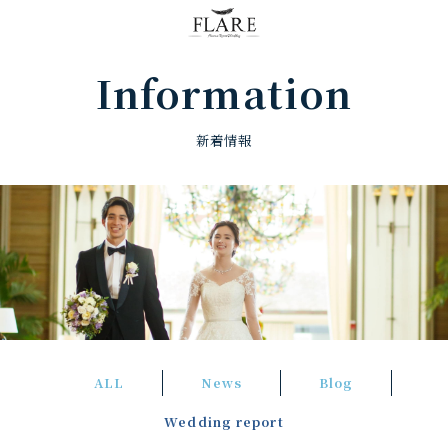
FLARE RESORT
Information
新着情報
ALL
News
Blog
Wedding report