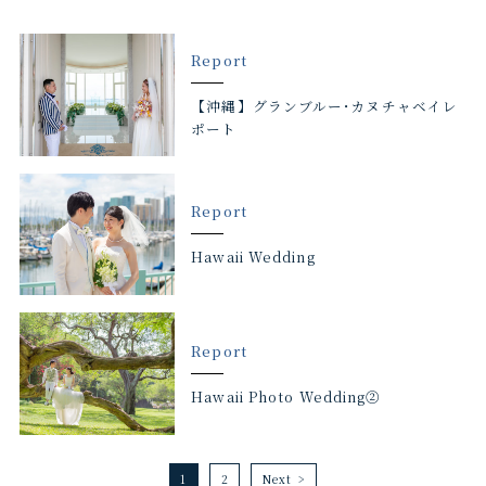
Report
【沖縄】グランブルー･カヌチャベイレ
ポート
Report
Hawaii Wedding
Report
Hawaii Photo Wedding②
1
2
Next