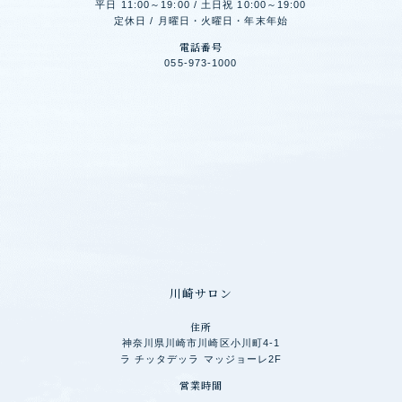
平日 11:00～19:00 / 土日祝 10:00～19:00
定休日 / 月曜日・火曜日・年末年始
電話番号
055-973-1000
川崎サロン
住所
神奈川県川崎市川崎区小川町4-1
ラ チッタデッラ マッジョーレ2F
営業時間