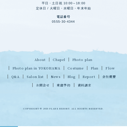
平日・土日祝 10:00～18:00
定休日 / 火曜日・水曜日・年末年始
電話番号
0555-30-4344
About
Chapel
Photo plan
Photo plan in YOKOHAMA
Costume
Plan
Flow
Q&A
Salon list
News
Blog
Report
会社概要
お問合せ
来店予約
資料請求
COPYRIGHT © 2016 FLARE RESORT. ALL RIGHTS RESERVED.