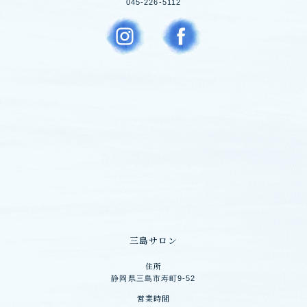
045-226-5112
三島サロン
住所
静岡県三島市寿町9-52
営業時間