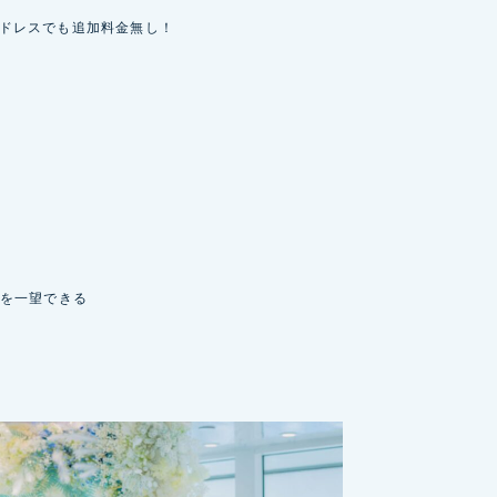
ンドドレスでも追加料金無し！
を一望できる