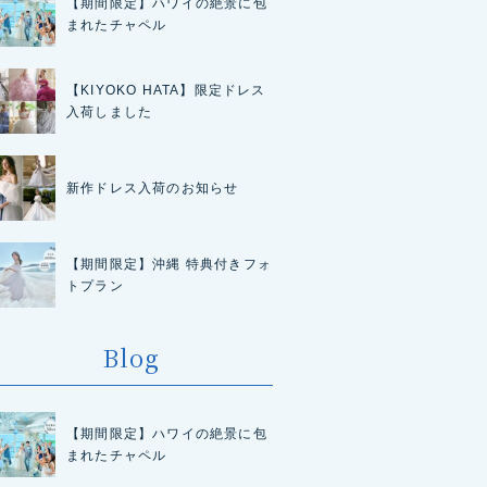
【期間限定】ハワイの絶景に包
まれたチャペル
【KIYOKO HATA】限定ドレス
入荷しました
新作ドレス入荷のお知らせ
【期間限定】沖縄 特典付きフォ
トプラン
Blog
【期間限定】ハワイの絶景に包
まれたチャペル