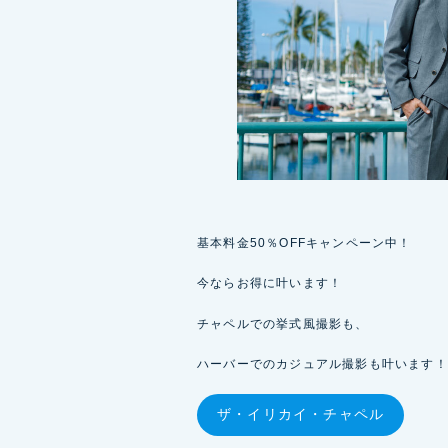
基本料金50％OFFキャンペーン中！
今ならお得に叶います！
チャペルでの挙式風撮影も、
ハーバーでのカジュアル撮影も叶います！
ザ・イリカイ・チャペル