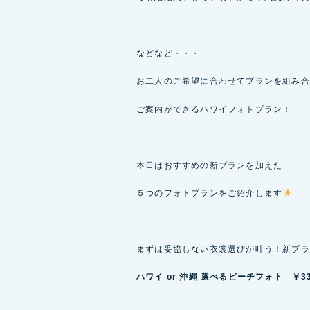
などなど・・・
お二人のご希望に合わせてプランを組み合
ご案内ができるハワイフォトプラン！
本日はおすすめの新プランを加えた
５つのフォトプランをご紹介します
まずは妥協しない衣裳選びが叶う！新プラ
ハワイ or 沖縄 選べるビーチフォト ￥33