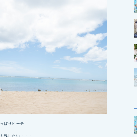
っぱりビーチ！
も残したい・・・