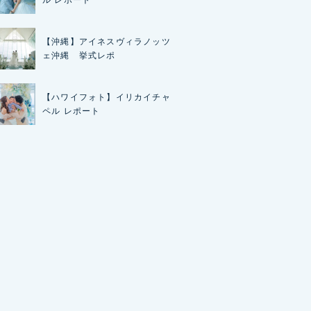
ル レポート
【沖縄】アイネスヴィラノッツ
ェ沖縄 挙式レポ
【ハワイフォト】イリカイチャ
ペル レポート