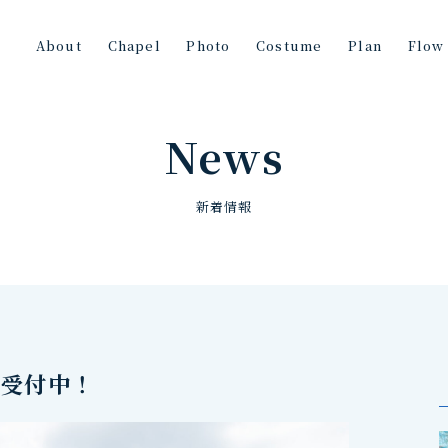
About
Chapel
Photo
Costume
Plan
Flow
News
新着情報
約受付中！