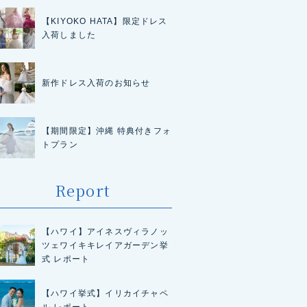
【KIYOKO HATA】限定ドレス
入荷しました
新作ドレス入荷のお知らせ
【期間限定】沖縄 特典付きフォ
トプラン
Report
【ハワイ】アイネスヴィラノッ
ツェワイキキレイアガーデン挙
式 レポート
【ハワイ挙式】イリカイチャペ