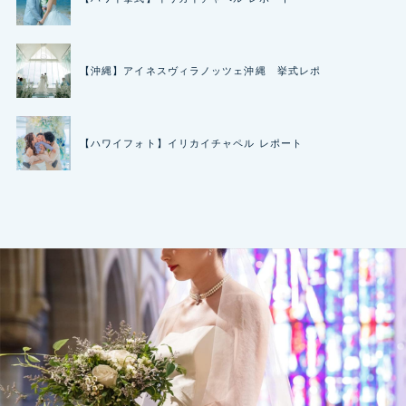
【沖縄】アイネスヴィラノッツェ沖縄 挙式レポ
【ハワイフォト】イリカイチャペル レポート