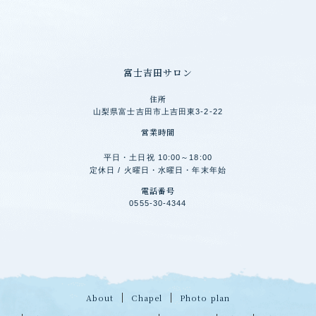
富士吉田サロン
住所
山梨県富士吉田市上吉田東3-2-22
営業時間
平日・土日祝 10:00～18:00
定休日 / 火曜日・水曜日・年末年始
電話番号
0555-30-4344
About
Chapel
Photo plan