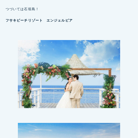
つづいては石垣島！
フサキビーチリゾート
エンジェルピア