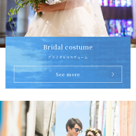
Bridal costume
ブライダルコスチューム
See more