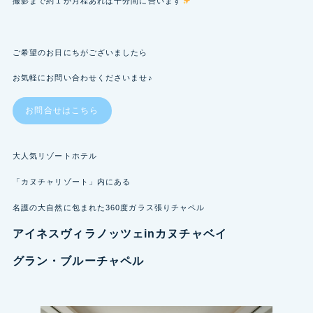
撮影まで約１か月程あれば十分間に合います
ご希望のお日にちがございましたら
お気軽にお問い合わせくださいませ♪
お問合せはこちら
大人気リゾートホテル
「カヌチャリゾート」内にある
名護の大自然に包まれた360度ガラス張りチャペル
アイネスヴィラノッツェinカヌチャベイ
グラン・ブルーチャペル