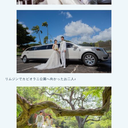
リムジンでカピオラニ公園へ向かったお二人♪