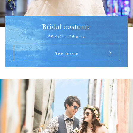
Bridal costume
ブライダルコスチューム
See more