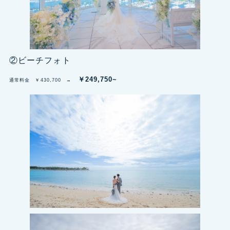
②ビーチフォト
￥249,750~
通常料金 ￥430,700 →