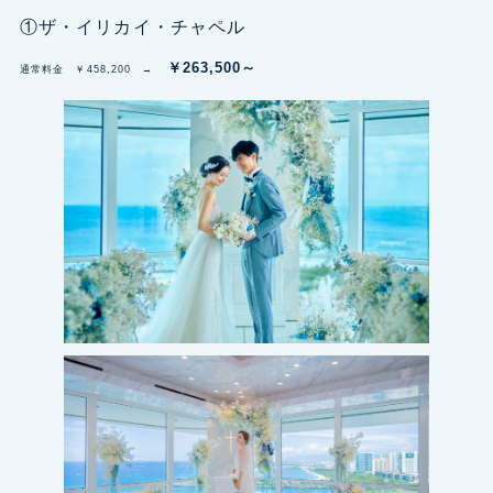
①ザ・イリカイ・チャペル
￥263,500～
通常料金 ￥458,200 →