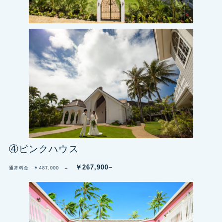
④ピンクハウス
￥267,900~
通常料金 ￥487,000 →