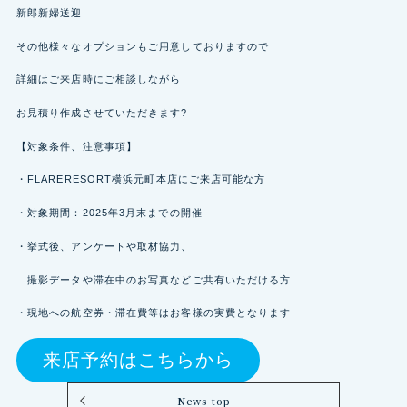
新郎新婦送迎
その他様々なオプションもご用意しておりますので
詳細はご来店時にご相談しながら
お見積り作成させていただきます?
【対象条件、注意事項】
・FLARERESORT横浜元町本店にご来店可能な方
・対象期間：2025年3月末までの開催
・挙式後、アンケートや取材協力、
撮影データや滞在中のお写真などご共有いただける方
・現地への航空券・滞在費等はお客様の実費となります
来店予約はこちらから
News top