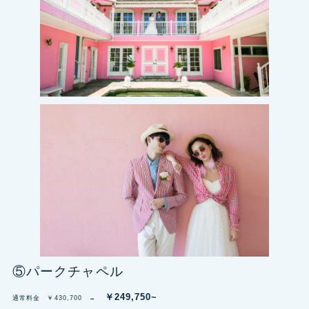
⑤パークチャペル
￥249,750~
通常料金 ￥430,700 →