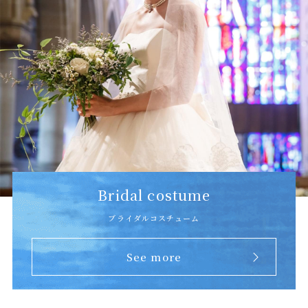
Bridal costume
ブライダルコスチューム
See more