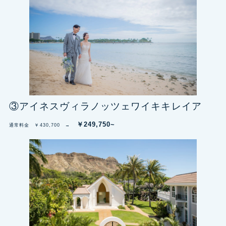
③アイネスヴィラノッツェワイキキレイア
￥249,750~
通常料金 ￥430,700 →