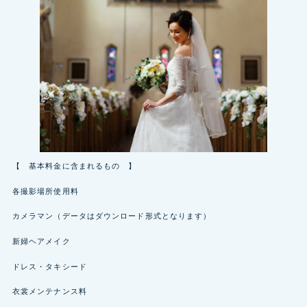
【 基本料金に含まれるもの 】
各撮影場所使用料
カメラマン（データはダウンロード形式となります）
新婦ヘアメイク
ドレス・タキシード
衣裳メンテナンス料