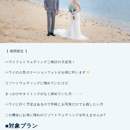
【 期間限定 】
ハワイフォトウェディングご検討の方必見！
ハワイの人気ロケーションフォトがお得に叶います
リゾートウェディングに憧れていたけど
きっかけやタイミングがなく諦めていた方・・・
ハワイに行く予定はあるので手軽にお写真だけでも残したい方
この機会にお得に憧れのリゾートウェディングを叶えませんか?
■対象プラン