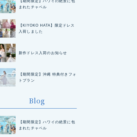
【期間限定】ハワイの絶景に包
まれたチャペル
【KIYOKO HATA】限定ドレス
入荷しました
新作ドレス入荷のお知らせ
【期間限定】沖縄 特典付きフォ
トプラン
Blog
【期間限定】ハワイの絶景に包
まれたチャペル