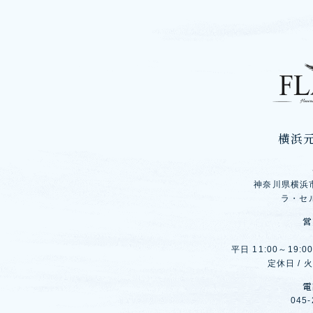
横浜
神奈川県横浜市
ラ・セ
営
平日 11:00～19:00
定休日 /
電
045-