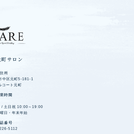
元町サロン
住所
中区元町5-181-1
ルコート元町
業時間
 / 土日祝 10:00～19:00
 火曜日・年末年始
話番号
226-5112