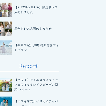
【KIYOKO HATA】限定ドレス
入荷しました
新作ドレス入荷のお知らせ
【期間限定】沖縄 特典付きフォ
トプラン
Report
【ハワイ】アイネスヴィラノッ
ツェワイキキレイアガーデン挙
式 レポート
【ハワイ挙式】イリカイチャペ