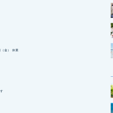
3日（金） 休業
す