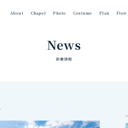
About
Chapel
Photo
Costume
Plan
Flow
News
新着情報
せ