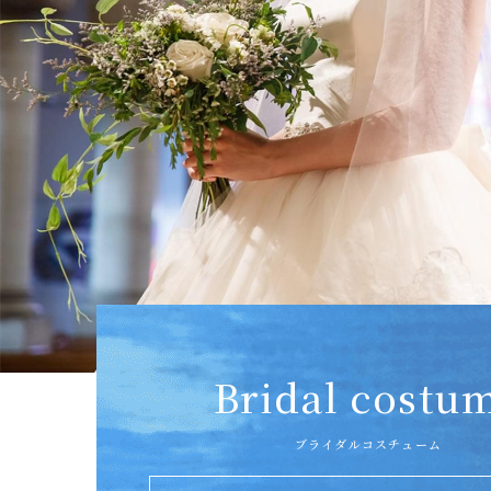
Bridal costu
ブライダルコスチューム