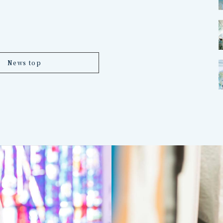
News top