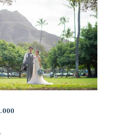
000
」