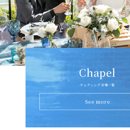
Chapel
ウェディング会場一覧
See more