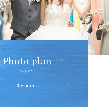
Photo plan
フォトプラン
See more