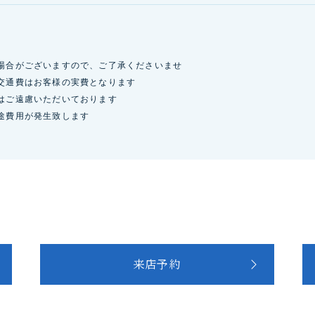
場合がございますので、ご了承くださいませ
交通費はお客様の実費となります
はご遠慮いただいております
途費用が発生致します
来店予約