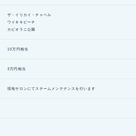
ザ・イリカイ・チャペル
ワイキキビーチ
カピオラニ公園
10万円相当
3万円相当
現地サロンにてスチームメンテナンスを行います