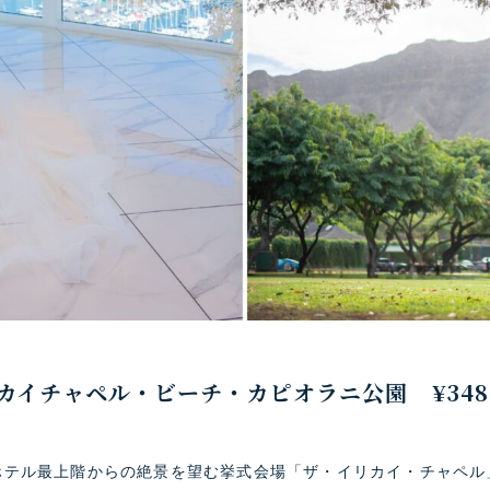
カイチャペル・ビーチ・カピオラニ公園 ¥348.
ホテル最上階からの絶景を望む挙式会場「ザ・イリカイ・チャペル