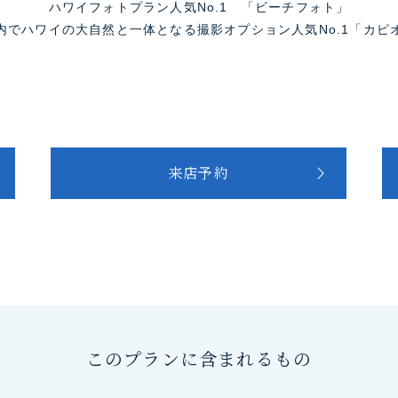
ハワイフォトプラン人気No.1 「ビーチフォト」
内でハワイの大自然と一体となる撮影オプション人気No.1「カピ
来店予約
このプランに含まれるもの