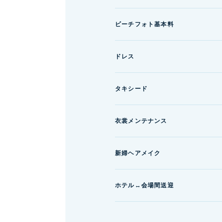
ビーチフォト基本料
ドレス
タキシード
衣裳メンテナンス
新婦ヘアメイク
ホテル↔会場間送迎