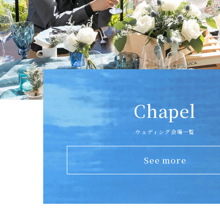
Chapel
ウェディング会場一覧
See more