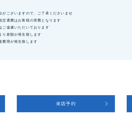
合がございますので、ご了承くださいませ
他交通費はお客様の実費となります
はご遠慮いただいております
より差額が発生致します
途費用が発生致します
来店予約