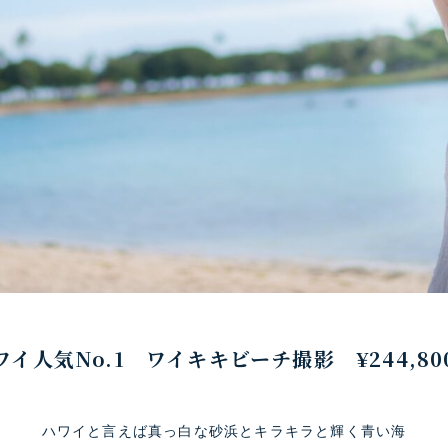
ワイ人気No.1 ワイキキビーチ撮影 ¥244,80
ハワイと言えば真っ白な砂浜とキラキラと輝く青い海