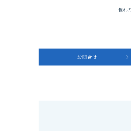
憧れ
お問合せ