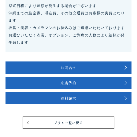
挙式日程により差額が発生する場合がございます
沖縄までの航空券、滞在費、その他交通費はお客様の実費となり
ます
衣裳・美容・カメラマンのお持込みはご遠慮いただいております
お選びいただく衣裳、オプション、ご列席の人数により差額が発
生致します
お問合せ
来店予約
資料請求
プラン一覧に戻る