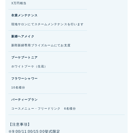
3万円相当
衣裳メンテナンス
現地サロンにてスチームメンテナンスを行います
新婦ヘアメイク
新郎新婦専用ブライズルームにてお支度
ブーケブートニア
ホワイトブーケ（生花）
フラワーシャワー
10名様分
パーティープラン
コースメニュー・フリードリンク 6名様分
【注意事項】
※9:00/11:00/15:00挙式限定