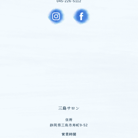
045-226-5112
三島サロン
住所
静岡県三島市寿町9-52
営業時間