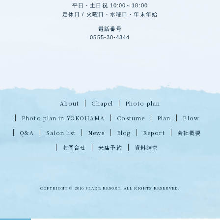
平日・土日祝 10:00～18:00
定休日 / 火曜日・水曜日・年末年始
電話番号
0555-30-4344
About
Chapel
Photo plan
Photo plan in YOKOHAMA
Costume
Plan
Flow
Q&A
Salon list
News
Blog
Report
会社概要
お問合せ
来店予約
資料請求
COPYRIGHT © 2016 FLARE RESORT. ALL RIGHTS RESERVED.