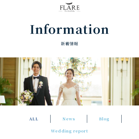
FLARE RESORT
Information
新着情報
ALL
News
Blog
Wedding report