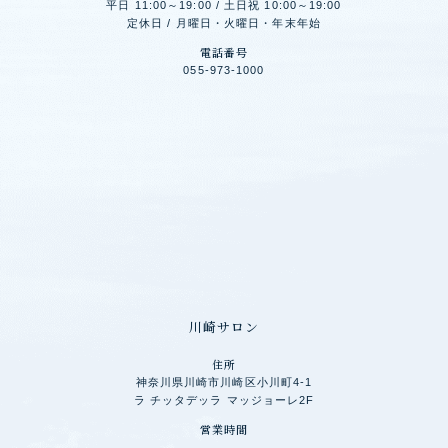
平日 11:00～19:00 / 土日祝 10:00～19:00
定休日 / 月曜日・火曜日・年末年始
電話番号
055-973-1000
川崎サロン
住所
神奈川県川崎市川崎区小川町4-1
ラ チッタデッラ マッジョーレ2F
営業時間